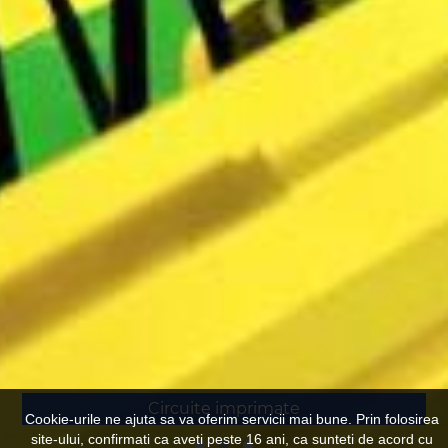
Circuite imprimate
Cookie-urile ne ajuta sa va oferim servicii mai bune. Prin folosirea
site-ului, confirmati ca aveti peste 16 ani, ca sunteti de acord cu